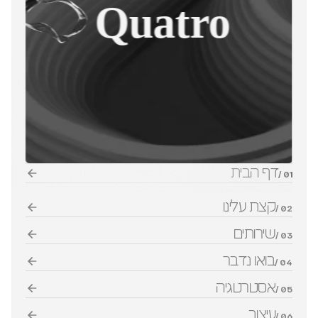
Quatro
דף הבית
01 /
קצת עלינו
02 /
שירותים
03 /
בואו נדבר
04 /
אסטרטגיה
05 /
עיצוב
06 /