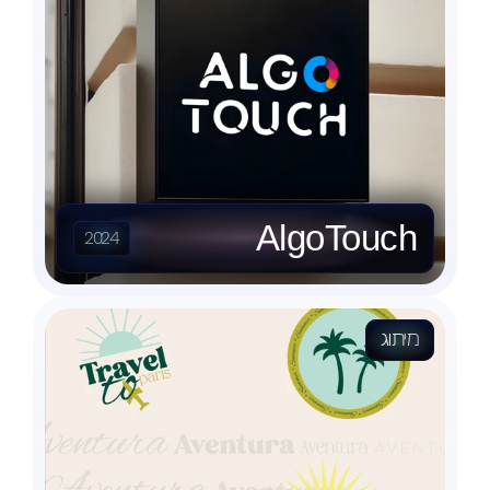
AlgoTouch
2024
מיתוג