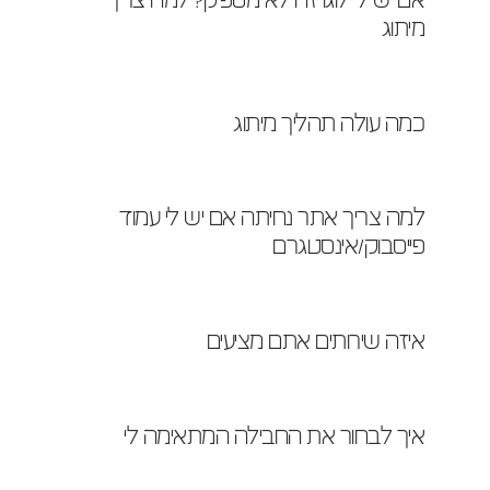
אם יש לי לוגו זה לא מספיק? למה צריך 
מיתוג
כמה עולה תהליך מיתוג
למה צריך אתר נחיתה אם יש לי עמוד 
פייסבוק/אינסטגרם
איזה שירותים אתם מציעים
איך לבחור את החבילה המתאימה לי