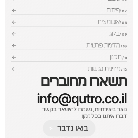
פיתוח
07 /
אוטומציות
08 /
בלוג
09 /
מדיניות פרטיות
10 / 
תקנון
11 / 
מדיניות נגישות
12 / 
תשארו מחוברים
info@qutro.co.il
נוצר ביצירתיות, נשמח להישאר בקשר – 
דברו איתנו בכל זמן!
בואו נדבר
בואו נדבר