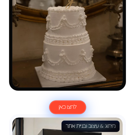
לעוד
פרוייקטים
לחצו כאן
מיתוג & עיצוב ובניית אתר