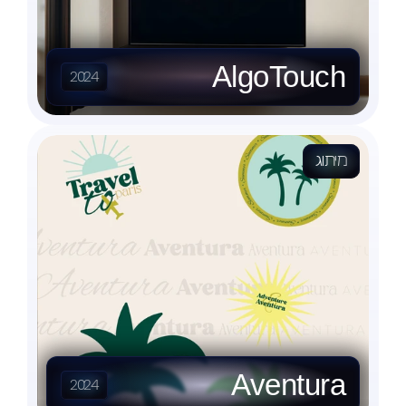
AlgoTouch
2024
מיתוג
Aventura
2024