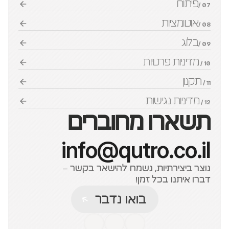
פיתוח
07 /
אוטומציות
08 /
בלוג
09 /
מדיניות פרטיות
10 / 
תקנון
11 / 
מדיניות נגישות
12 / 
תשארו מחוברים
info@qutro.co.il
נוצר ביצירתיות, נשמח להישאר בקשר – 
דברו איתנו בכל זמן!
בואו נדבר
בואו נדבר