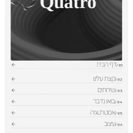
Quatro
דף הבית
01 /
קצת עלינו
02 /
שירותים
03 /
בואו נדבר
04 /
אסטרטגיה
05 /
עיצוב
06 /