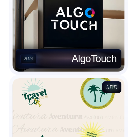
AlgoTouch
2024
מיתוג