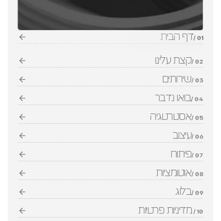
דף הבית
01 /
קצת עלינו
02 /
שירותים
03 /
בואו נדבר
04 /
אסטרטגיה
05 /
עיצוב
06 /
פיתוח
07 /
אוטומציות
08 /
בלוג
09 /
מדיניות פרטיות
10 / 