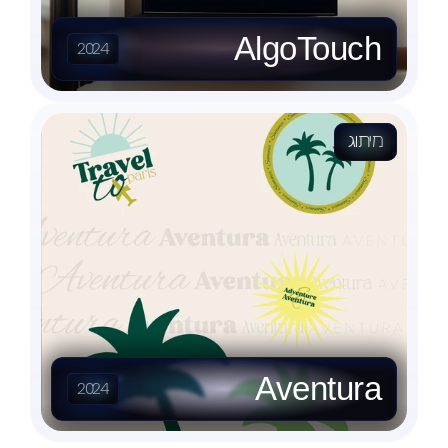
AlgoTouch
2024
מיתוג
Aventura
2024