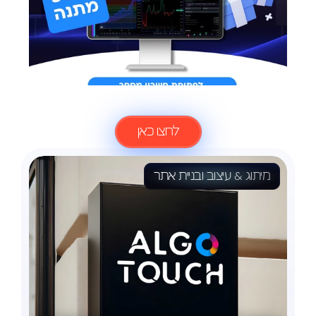
לעוד
פרוייקטים
לחצו כאן
מיתוג & עיצוב ובניית אתר