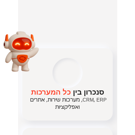
מוכרים 
יותר, מהר 
יותר – 
24/7 
וללא מאמץ
כך נראית טכנולוגיה שעובדת 
בשבילכם, לא להפך.
סנכרון בין 
כל המערכות
CRM, ERP, מערכות שירות, אתרים 
ואפליקציות