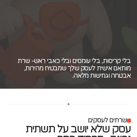
פ
ת
ר
ו
ן
ש
ר
ת
י
ם
ל
ע
ס
ק
י
ם
בלי קריסות, בלי עומסים ובלי כאבי ראש- שרת 
מותאם אישית לעסק שלך שמבטיח מהירות, 
אבטחה וגמישות מלאה.
שרתים לעסקים
עסק שלא יושב על תשתית 