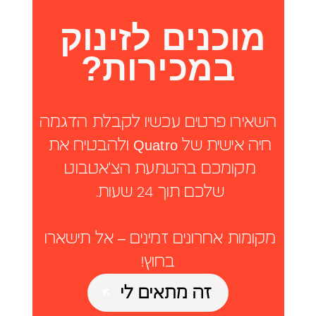
מוכנים לזינוק 
במכירות?
השאירו פרטים עכשיו לקבלת הדגמה 
חיה אישית של Quatro ולהבטיח את 
מקומכם בהטמעת הצ'אטבוט 
שלכם תוך 24 שעות.
מקומות אחרונים זמינים – אל תישארו 
בחוץ!
זה מתאים לי
זה מתאים לי