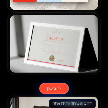
לעוד
פרוייקטים
לחצו כאן
מיתוג & עיצוב ובניית אתר