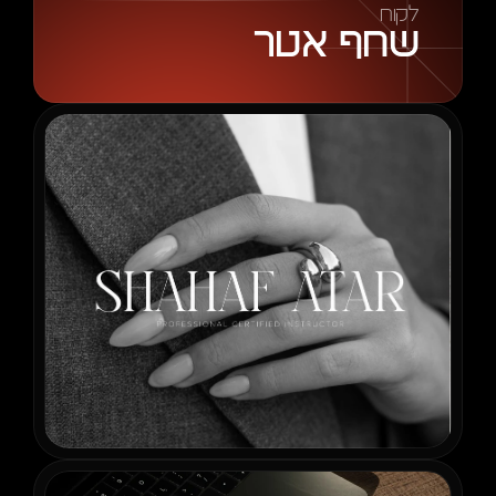
לקוח
שחף אטר