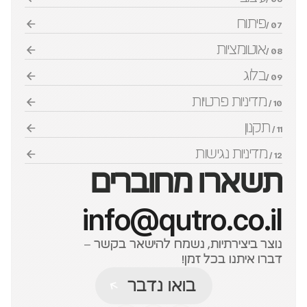
פיתוח
07 /
אוטומציות
08 /
בלוג
09 /
מדיניות פרטיות
10 / 
תקנון
11 / 
מדיניות נגישות
12 / 
תשארו מחוברים
info@qutro.co.il
נוצר ביצירתיות, נשמח להישאר בקשר – 
דברו איתנו בכל זמן!
בואו נדבר
בואו נדבר