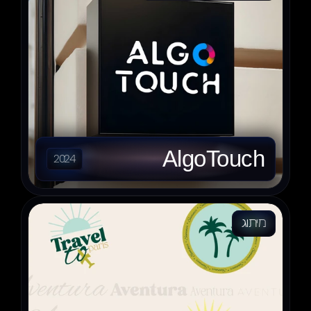
AlgoTouch
2024
מיתוג