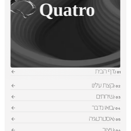
Quatro
דף הבית
01 /
קצת עלינו
02 /
שירותים
03 /
בואו נדבר
04 /
אסטרטגיה
05 /
עיצוב
06 /