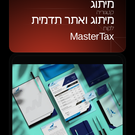
מיתוג
קטגוריה
מיתוג ואתר תדמית
לקוח
MasterTax