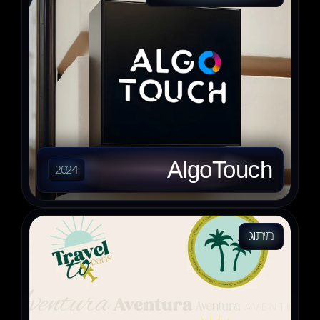
AlgoTouch
2024
מיתוג