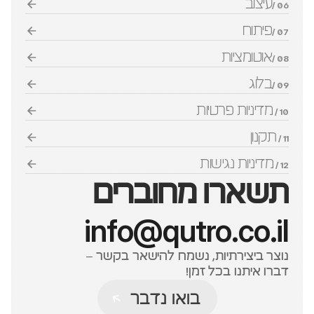
עיצוב
06 /
פיתוח
07 /
אוטומציות
08 /
בלוג
09 /
מדיניות פרטיות
10 / 
תקנון
11 / 
מדיניות נגישות
12 / 
תשארו מחוברים
info@qutro.co.il
נוצר ביצירתיות, נשמח להישאר בקשר – 
דברו איתנו בכל זמן!
בואו נדבר