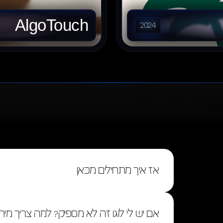
AlgoTouch
2024
אז איך מתחילים מכאן
אם יש לי לוגו זה לא מספיק? למה צריך מיתו