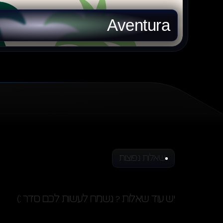
Aventura
שאלות נפוצות
תשובות
שאלות
יש עוד שאלות ? נשמח לעשות לכם סדר :)