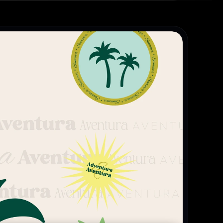
לעוד
פרוייק
מיתוג