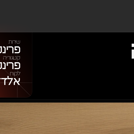
עיצוב מודעה 
שירות
פרינט
קטגוריה
פרינט
לקוח
אלדד 