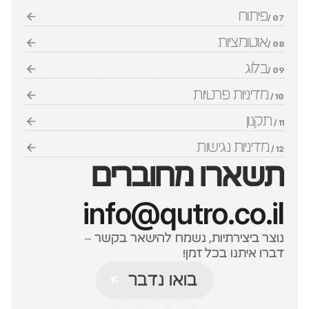
פיתוח
07 /
אוטומציות
08 /
בלוג
09 /
מדיניות פרטיות
10 / 
תקנון
11 / 
מדיניות נגישות
12 / 
תשארו מחוברים
info@qutro.co.il
נוצר ביצירתיות, נשמח להישאר בקשר – 
דברו איתנו בכל זמן!
בואו נדבר
בואו נדבר