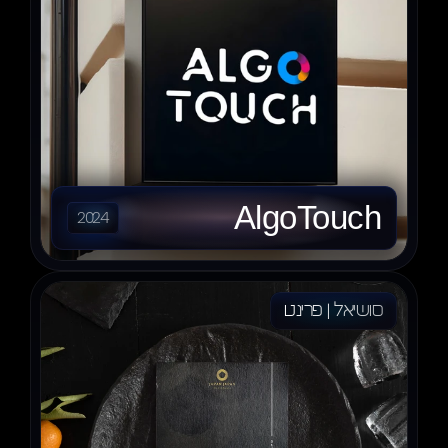
AlgoTouch
2024
סושיאל | פרינט