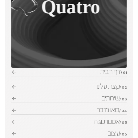
Quatro
דף הבית
01 /
קצת עלינו
02 /
שירותים
03 /
בואו נדבר
04 /
אסטרטגיה
05 /
עיצוב
06 /