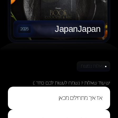
JapanJapan
2025
שאלות נפוצות
תשובות
שאלות
יש עוד שאלות ? נשמח לעשות לכם סדר :)
אז איך מתחילים מכאן