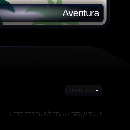
Aventura
שאלות נפוצות
תשובות
שאלות
יש עוד שאלות ? נשמח לעשות לכם סדר :)