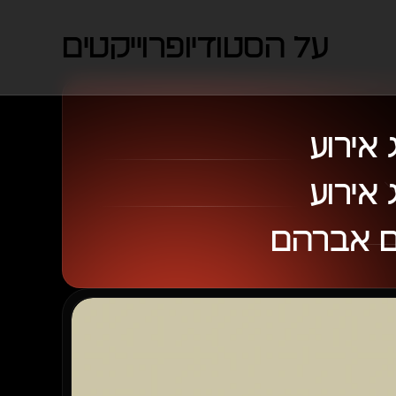
על הסטודיו
פרוייקטים
 אירוע
 אירוע
 אברהם