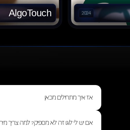
AlgoTouch
2024
אז איך מתחילים מכאן
אם יש לי לוגו זה לא מספיק? למה צריך מיתו