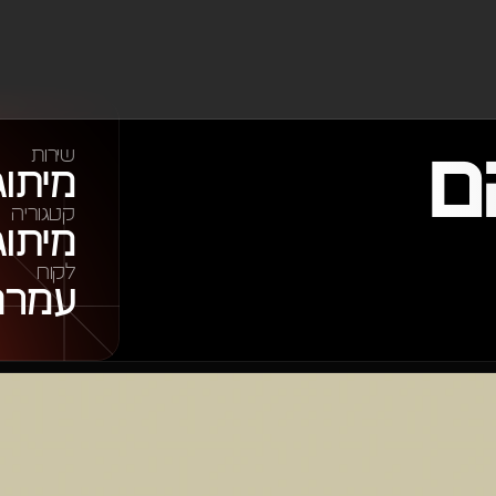
ם
שירות
מיתוג
קטגוריה
מיתוג
לקוח
עמרם