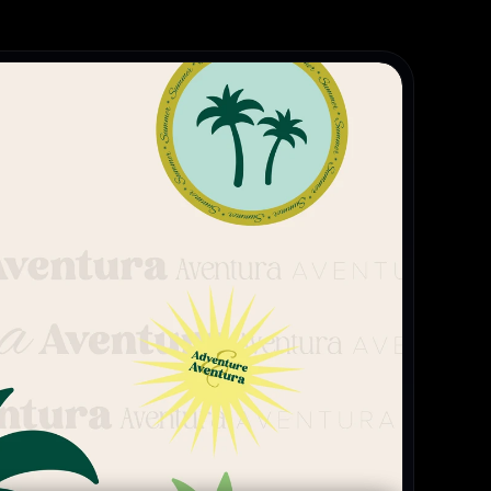
לעוד
פרוייק
מיתוג