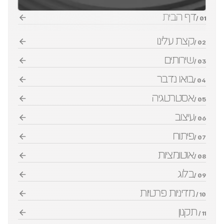
דף הבית
01 /
קצת עלינו
02 /
שירותים
03 /
בואו נדבר
04 /
אסטרטגיה
05 /
עיצוב
06 /
פיתוח
07 /
אוטומציות
08 /
בלוג
09 /
מדיניות פרטיות
10 / 
תקנון
11 / 